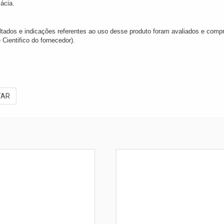
ácia.
ltados e indicações referentes ao uso desse produto foram avaliados e comp
 Cientifico do fornecedor).
TAR