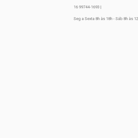
16 99744-1693 |
Seg a Sexta 8h às 18h - Sáb 8h às 1