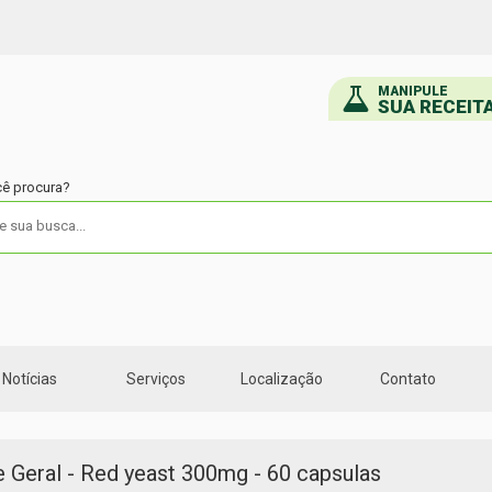
MANIPULE
SUA RECEIT
cê procura?
Notícias
Serviços
Localização
Contato
 Geral - Red yeast 300mg - 60 capsulas