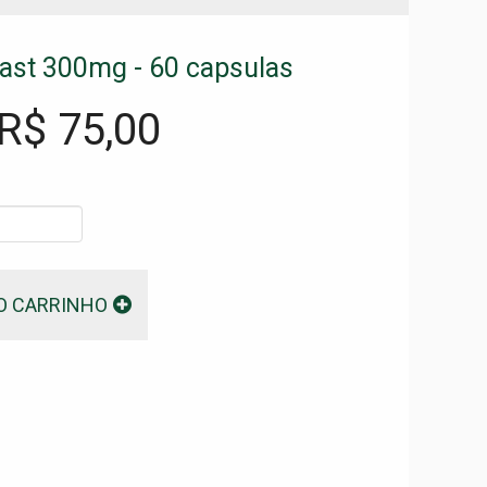
ast 300mg - 60 capsulas
 R$
75,00
O CARRINHO