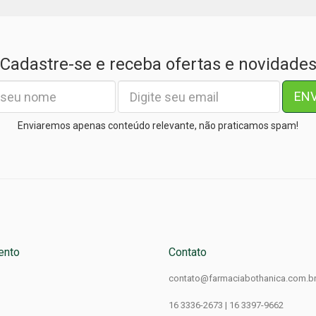
Cadastre-se e receba ofertas e novidade
EN
Enviaremos apenas conteúdo relevante, não praticamos spam!
ento
Contato
contato@farmaciabothanica.com.b
16 3336-2673 | 16 3397-9662