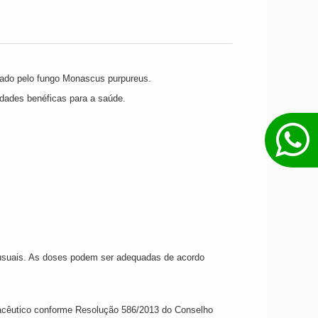
ado pelo fungo Monascus purpureus.
iedades benéficas para a saúde.
 usuais. As doses podem ser adequadas de acordo
rmacêutico conforme Resolução 586/2013 do Conselho