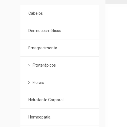
de
Categorias
Cabelos
Dermocosméticos
Emagrecimento
Fitoterápicos
Florais
Hidratante Corporal
Homeopatia