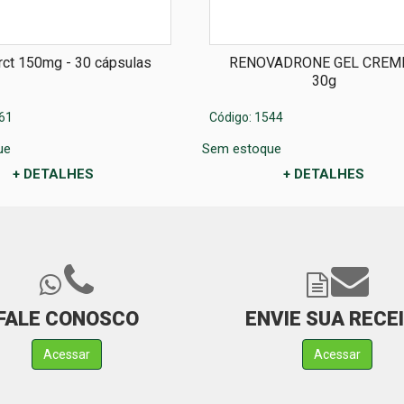
Arct 150mg - 30 cápsulas
RENOVADRONE GEL CREME
30g
61
Código: 1544
ue
Sem estoque
+ DETALHES
+ DETALHES
FALE CONOSCO
ENVIE SUA RECE
Acessar
Acessar