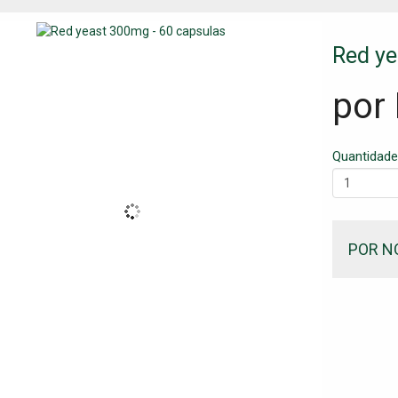
Red ye
por
Quantidade
POR N