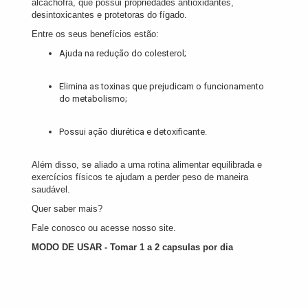
alcachofra, que possui propriedades antioxidantes,
desintoxicantes e protetoras do fígado.
Entre os seus benefícios estão:
Ajuda na redução do colesterol;
Elimina as toxinas que prejudicam o funcionamento
do metabolismo;
Possui ação diurética e detoxificante.
Além disso, se aliado a uma rotina alimentar equilibrada e
exercícios físicos te ajudam a perder peso de maneira
saudável.
Quer saber mais?
Fale conosco ou acesse nosso site.
MODO DE USAR - Tomar 1 a 2 capsulas por dia