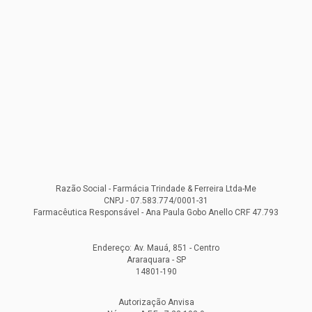
Razão Social - Farmácia Trindade & Ferreira Ltda-Me
CNPJ - 07.583.774/0001-31
Farmacêutica Responsável - Ana Paula Gobo Anello CRF 47.793
Endereço: Av. Mauá, 851 - Centro
Araraquara - SP
14801-190
Autorização Anvisa