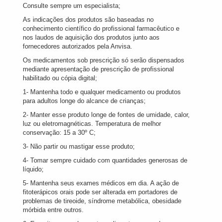
Consulte sempre um especialista;
As indicações dos produtos são baseadas no
conhecimento científico do profissional farmacêutico e
nos laudos de aquisição dos produtos junto aos
fornecedores autorizados pela Anvisa.
Os medicamentos sob prescrição só serão dispensados
mediante apresentação de prescrição de profissional
habilitado ou cópia digital;
1- Mantenha todo e qualquer medicamento ou produtos
para adultos longe do alcance de crianças;
2- Manter esse produto longe de fontes de umidade, calor,
luz ou eletromagnéticas. Temperatura de melhor
conservação: 15 a 30º C;
3- Não partir ou mastigar esse produto;
4- Tomar sempre cuidado com quantidades generosas de
líquido;
5- Mantenha seus exames médicos em dia. A ação de
fitoterápicos orais pode ser alterada em portadores de
problemas de tireoide, síndrome metabólica, obesidade
mórbida entre outros.