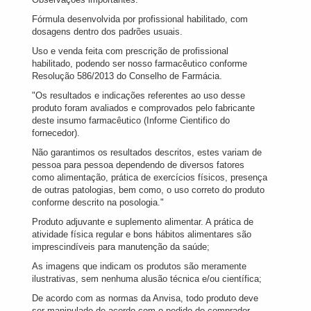
Fórmula desenvolvida por profissional habilitado, com
dosagens dentro dos padrões usuais.
Uso e venda feita com prescrição de profissional
habilitado, podendo ser nosso farmacêutico conforme
Resolução 586/2013 do Conselho de Farmácia.
"Os resultados e indicações referentes ao uso desse
produto foram avaliados e comprovados pelo fabricante
deste insumo farmacêutico (Informe Cientifico do
fornecedor).
Não garantimos os resultados descritos, estes variam de
pessoa para pessoa dependendo de diversos fatores
como alimentação, prática de exercícios físicos, presença
de outras patologias, bem como, o uso correto do produto
conforme descrito na posologia."
Produto adjuvante e suplemento alimentar. A prática de
atividade física regular e bons hábitos alimentares são
imprescindíveis para manutenção da saúde;
As imagens que indicam os produtos são meramente
ilustrativas, sem nenhuma alusão técnica e/ou científica;
De acordo com as normas da Anvisa, todo produto deve
ser manipulado de acordo com o pedido do comprador,