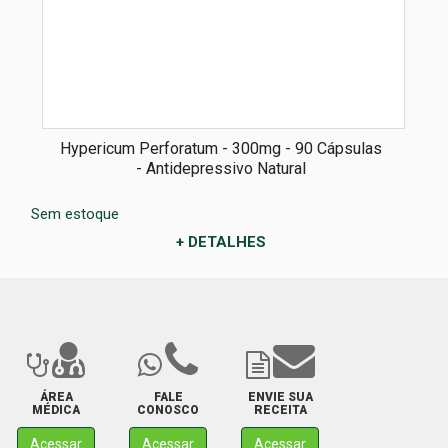
Hypericum Perforatum - 300mg - 90 Cápsulas
- Antidepressivo Natural
Sem estoque
+ DETALHES
ÁREA
FALE
ENVIE SUA
MÉDICA
CONOSCO
RECEITA
Acessar
Acessar
Acessar