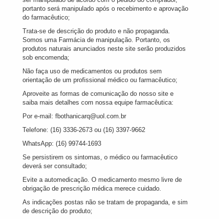
portanto será manipulado após o recebimento e aprovação
do farmacêutico;
Trata-se de descrição do produto e não propaganda.
Somos uma Farmácia de manipulação. Portanto, os
produtos naturais anunciados neste site serão produzidos
sob encomenda;
Não faça uso de medicamentos ou produtos sem
orientação de um profissional médico ou farmacêutico;
Aproveite as formas de comunicação do nosso site e
saiba mais detalhes com nossa equipe farmacêutica:
Por e-mail: fbothanicarq@uol.com.br
Telefone: (16) 3336-2673 ou (16) 3397-9662
WhatsApp: (16) 99744-1693
Se persistirem os sintomas, o médico ou farmacêutico
deverá ser consultado;
Evite a automedicação. O medicamento mesmo livre de
obrigação de prescrição médica merece cuidado.
As indicações postas não se tratam de propaganda, e sim
de descrição do produto;