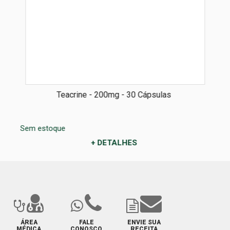
Teacrine - 200mg - 30 Cápsulas
Sem estoque
+ DETALHES
ÁREA
FALE
ENVIE SUA
MÉDICA
CONOSCO
RECEITA