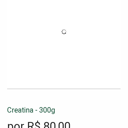
Creatina - 300g
por R$
80,00