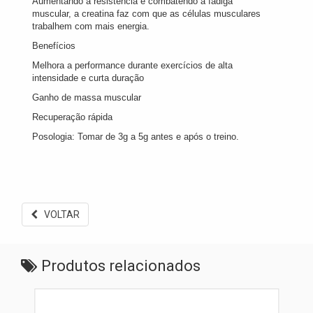
Aumentando a resistência e combatendo a fadiga
muscular, a creatina faz com que as células musculares
trabalhem com mais energia.
Benefícios
Melhora a performance durante exercícios de alta
intensidade e curta duração
Ganho de massa muscular
Recuperação rápida
Posologia: Tomar de 3g a 5g antes e após o treino.
VOLTAR
Produtos relacionados