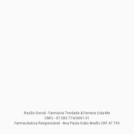
Razão Social - Farmácia Trindade & Ferreira Ltda-Me
CNPJ - 07.583.774/0001-31
Farmacêutica Responsável - Ana Paula Gobo Anello CRF 47.793