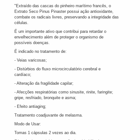
"Extraído das cascas do pinheiro marítimo francês, o
Extrato Seco Pinus Pinaster possui ação antioxidante,
combate os radicais livres, preservando a integridade das
células.
É um importante ativo que contribui para retardar o
envelhecimento além de proteger o organismo de
possíveis doenças.
É indicado no tratamento de:
- Veias varicosas;
- Distúrbios do fluxo microcirculatório cerebral e
cardíaco;
- Alteração da fragilidade capilar;
- Afecções respiratórias como sinusite, rinite, faringite;
gripe, resfriado, bronquite e asma;
- Efeito antiaging;
Tratamento coadjuvante de melasma.
Modo de Usar:
Tomas 1 cápsulas 2 vezes ao dia.