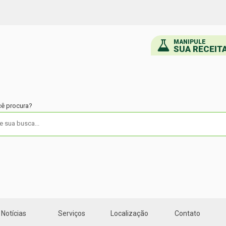
MANIPULE
SUA RECEIT
cê procura?
Notícias
Serviços
Localização
Contato