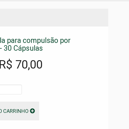
a para compulsão por
- 30 Cápsulas
 R$
70,00
O CARRINHO