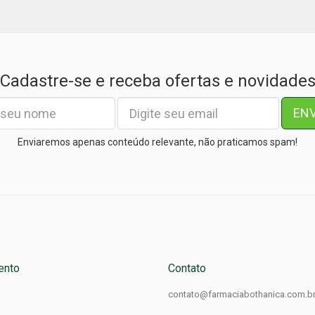
Cadastre-se e receba ofertas e novidade
EN
Enviaremos apenas conteúdo relevante, não praticamos spam!
ento
Contato
contato@farmaciabothanica.com.b