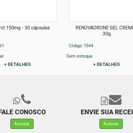
Arct 150mg - 30 cápsulas
RENOVADRONE GEL CREME
30g
61
Código: 1544
ue
Sem estoque
+ DETALHES
+ DETALHES
FALE CONOSCO
ENVIE SUA RECE
Acessar
Acessar