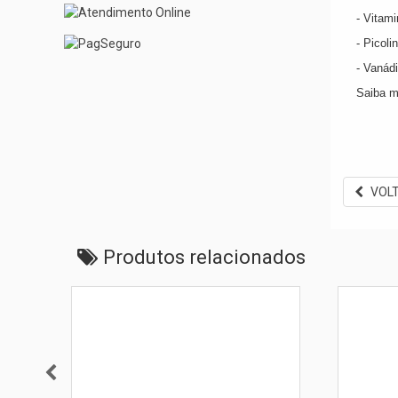
- Vitami
- Picoli
- Vanádi
Saiba m
VOL
Produtos relacionados