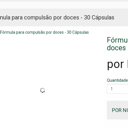
mula para compulsão por doces - 30 Cápsulas
Fórmul
doces 
por
Quantidade
POR N