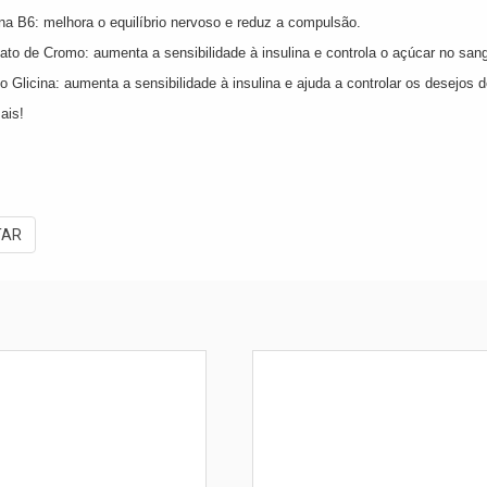
na B6: melhora o equilíbrio nervoso e reduz a compulsão.
nato de Cromo: aumenta a sensibilidade à insulina e controla o açúcar no san
o Glicina: aumenta a sensibilidade à insulina e ajuda a controlar os desejos 
ais!
TAR