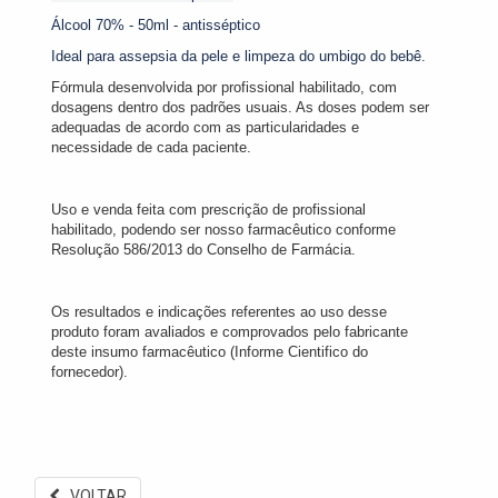
Álcool 70% - 50ml - antisséptico
Ideal para assepsia da pele e limpeza do umbigo do bebê.
Fórmula desenvolvida por profissional habilitado, com
dosagens dentro dos padrões usuais. As doses podem ser
adequadas de acordo com as particularidades e
necessidade de cada paciente.
Uso e venda feita com prescrição de profissional
habilitado, podendo ser nosso farmacêutico conforme
Resolução 586/2013 do Conselho de Farmácia.
Os resultados e indicações referentes ao uso desse
produto foram avaliados e comprovados pelo fabricante
deste insumo farmacêutico (Informe Cientifico do
fornecedor).
VOLTAR