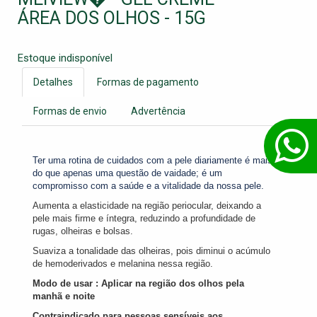
ÁREA DOS OLHOS - 15G
Estoque indisponível
Detalhes
Formas de pagamento
Formas de envio
Advertência
Ter uma rotina de cuidados com a pele diariamente é mais
do que apenas uma questão de vaidade; é um
compromisso com a saúde e a vitalidade da nossa pele.
Aumenta a elasticidade na região periocular, deixando a
pele mais firme e íntegra, reduzindo a profundidade de
rugas, olheiras e bolsas.
Suaviza a tonalidade das olheiras, pois diminui o acúmulo
de hemoderivados e melanina nessa região.
Modo de usar : Aplicar na região dos olhos pela
manhã e noite
Contraindicado para pessoas sensíveis aos