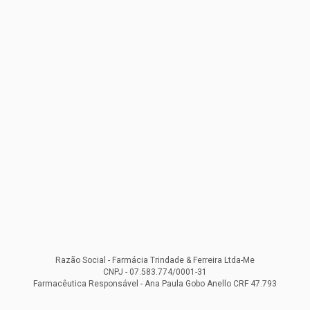
Razão Social - Farmácia Trindade & Ferreira Ltda-Me
CNPJ - 07.583.774/0001-31
Farmacêutica Responsável - Ana Paula Gobo Anello CRF 47.793