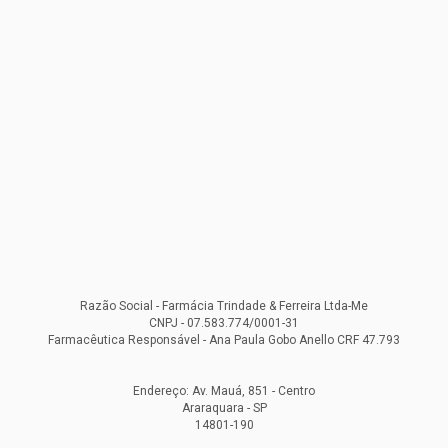
Razão Social - Farmácia Trindade & Ferreira Ltda-Me
CNPJ - 07.583.774/0001-31
Farmacêutica Responsável - Ana Paula Gobo Anello CRF 47.793
Endereço: Av. Mauá, 851 - Centro
Araraquara - SP
14801-190