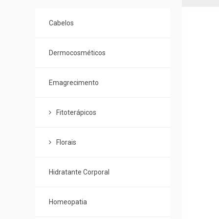
de
Categorias
Cabelos
Dermocosméticos
Emagrecimento
Fitoterápicos
Florais
Hidratante Corporal
Homeopatia