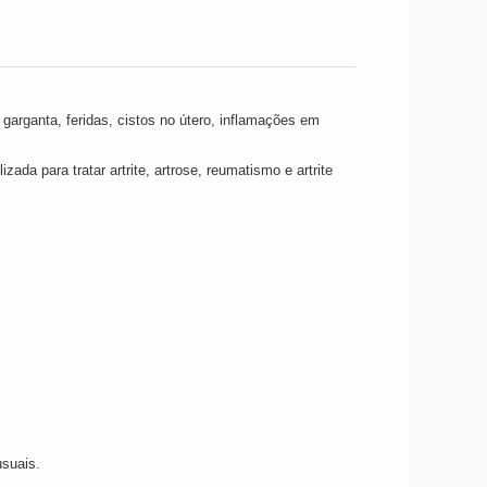
 garganta, feridas, cistos no útero, inflamações em
zada para tratar artrite, artrose, reumatismo e artrite
usuais.