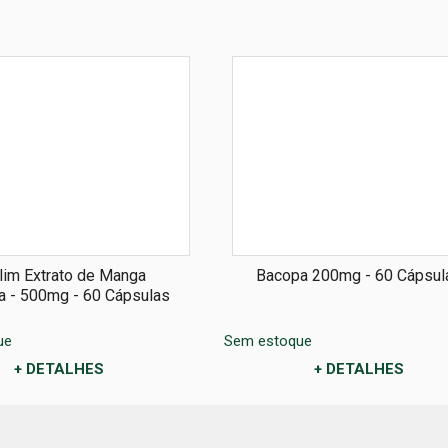
lim Extrato de Manga
Bacopa 200mg - 60 Cápsul
na - 500mg - 60 Cápsulas
ue
Sem estoque
+ DETALHES
+ DETALHES