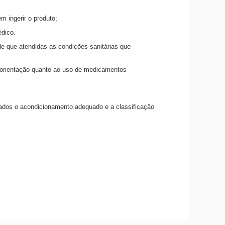
 ingerir o produto;
édico.
de que atendidas as condições sanitárias que
e orientação quanto ao uso de medicamentos
vados o acondicionamento adequado e a classificação