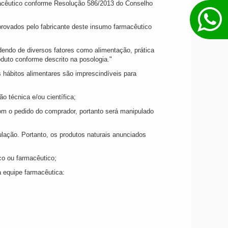
rmacêutico conforme Resolução 586/2013 do Conselho
provados pelo fabricante deste insumo farmacêutico
endo de diversos fatores como alimentação, prática
oduto conforme descrito na posologia."
s hábitos alimentares são imprescindíveis para
 técnica e/ou científica;
m o pedido do comprador, portanto será manipulado
ação. Portanto, os produtos naturais anunciados
o ou farmacêutico;
 equipe farmacêutica: