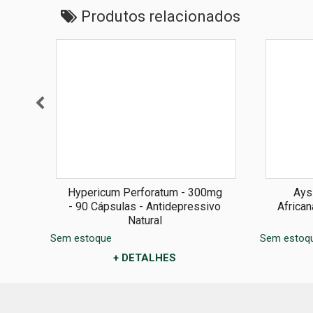
Produtos relacionados
0mg
Hypericum Perforatum - 300mg
Ays
vo
- 90 Cápsulas - Antidepressivo
Africa
Natural
Sem estoque
Sem estoq
+ DETALHES