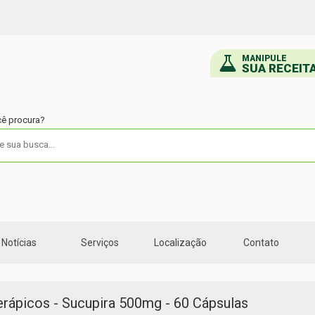
MANIPULE
SUA RECEIT
cê procura?
Notícias
Serviços
Localização
Contato
erápicos - Sucupira 500mg - 60 Cápsulas