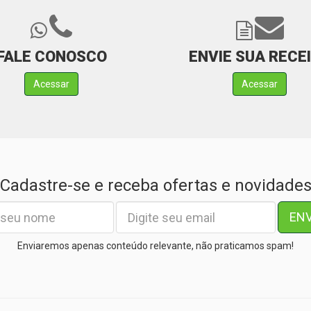
FALE CONOSCO
ENVIE SUA RECE
Acessar
Acessar
Cadastre-se e receba ofertas e novidade
EN
Enviaremos apenas conteúdo relevante, não praticamos spam!