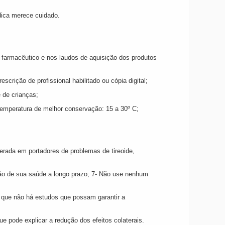
ica merece cuidado.
 farmacêutico e nos laudos de aquisição dos produtos
rição de profissional habilitado ou cópia digital;
 de crianças;
 Temperatura de melhor conservação: 15 a 30º C;
erada em portadores de problemas de tireoide,
ão de sua saúde a longo prazo; 7- Não use nenhum
á que não há estudos que possam garantir a
ue pode explicar a redução dos efeitos colaterais.