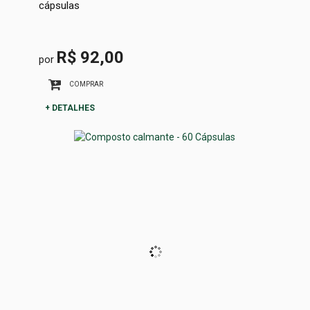
cápsulas
R$ 92,00
por
COMPRAR
+ DETALHES