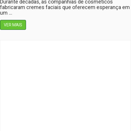
Durante décadas, as companhias de cosméticos
fabricaram cremes faciais que oferecem esperança em
um ...
VER MAIS