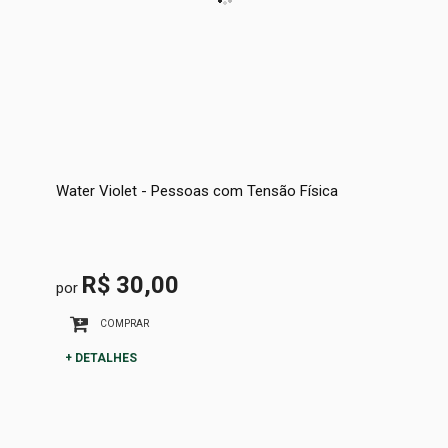
Water Violet - Pessoas com Tensão Física
R$ 30,00
por
COMPRAR
+ DETALHES