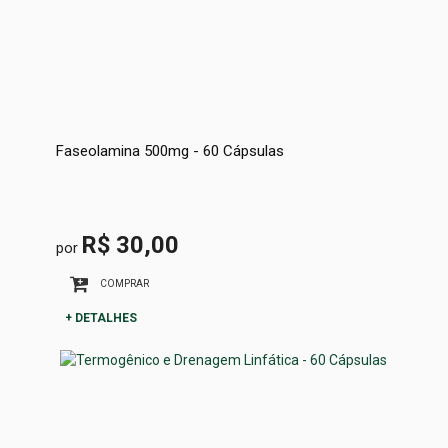
Faseolamina 500mg - 60 Cápsulas
R$ 30,00
por
COMPRAR
+ DETALHES