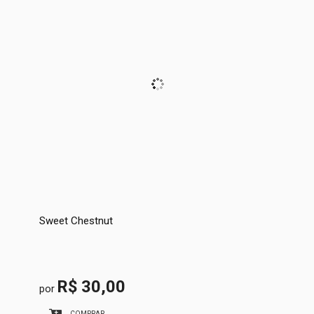
Sweet Chestnut
R$ 30,00
por
COMPRAR