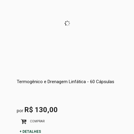
Termogênico e Drenagem Linfática - 60 Cápsulas
R$ 130,00
por
COMPRAR
+ DETALHES